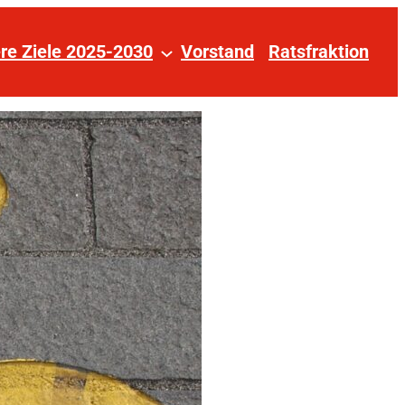
re Ziele 2025-2030
Vorstand
Ratsfraktion