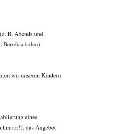
 (z. B. Abends und
n Berufsschulen).
chten wir unseren Kindern
ablierung eines
ochmoor!), das Angebot