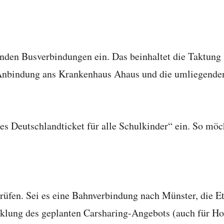
enden Busverbindungen ein. Das beinhaltet die Taktung
e Anbindung ans Krankenhaus Ahaus und die umliegende
gtes Deutschlandticket für alle Schulkinder“ ein. So mö
rüfen. Sei es eine Bahnverbindung nach Münster, die Et
cklung des geplanten Carsharing-Angebots (auch für H