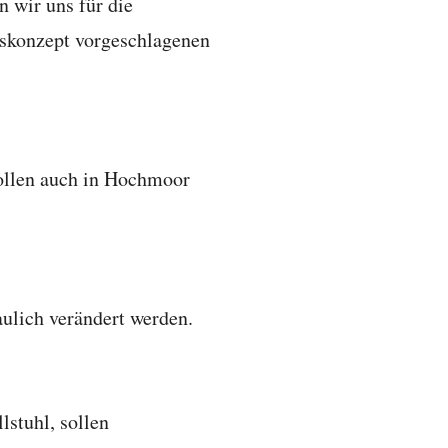
n wir uns für die
tskonzept vorgeschlagenen
sollen auch in Hochmoor
aulich verändert werden.
lstuhl, sollen