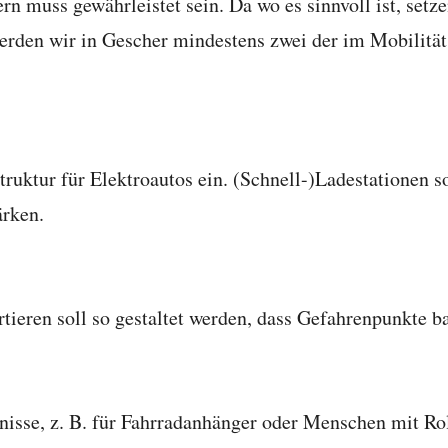
n muss gewährleistet sein. Da wo es sinnvoll ist, setze
werden wir in Gescher mindestens zwei der im Mobilitä
truktur für Elektroautos ein. (Schnell-)Ladestationen 
ärken.
ieren soll so gestaltet werden, dass Gefahrenpunkte b
nisse, z. B. für Fahrradanhänger oder Menschen mit Rol