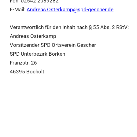
Fon: 02542 2039282
E-Mail:
Andreas.Osterkamp@spd-gescher.de
Verantwortlich für den Inhalt nach § 55 Abs. 2 RStV:
Andreas Osterkamp
Vorsitzender SPD Ortsverein Gescher
SPD Unterbezirk Borken
Franzstr. 26
46395 Bocholt