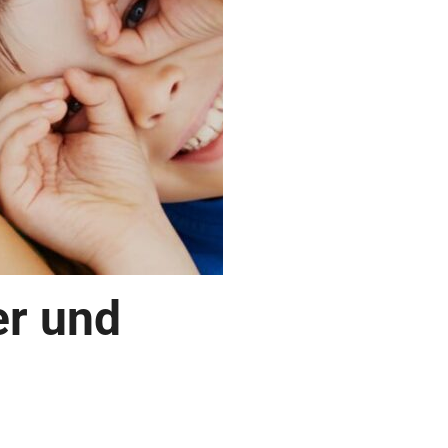
er und