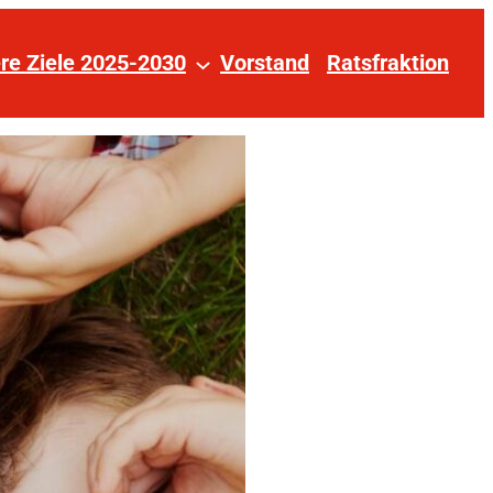
re Ziele 2025-2030
Vorstand
Ratsfraktion