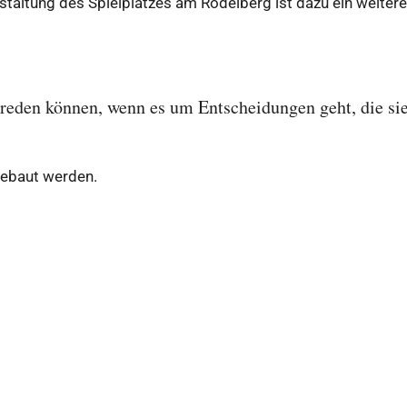
ltung des Spielplatzes am Rodelberg ist dazu ein weiterer 
treden können, wenn es um Entscheidungen geht, die sie
gebaut werden.