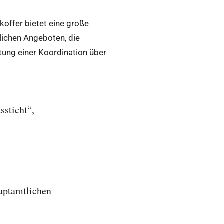
koffer bietet eine große
tlichen Angeboten, die
tung einer Koordination über
ssticht“,
uptamtlichen