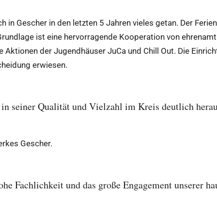
h in Gescher in den letzten 5 Jahren vieles getan. Der Ferien
n. Grundlage ist eine hervorragende Kooperation von ehrenam
 Aktionen der Jugendhäuser JuCa und Chill Out. Die Einrich
scheidung erwiesen.
n seiner Qualität und Vielzahl im Kreis deutlich herau
erkes Gescher.
hohe Fachlichkeit und das große Engagement unserer ha