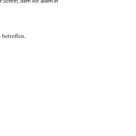
Schritt, dem vor allem in
 betreffen.