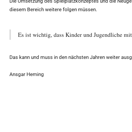
Die Umsetzung des Spielplatzkonzeptes und die Neugesta
diesem Bereich weitere folgen müssen.
Es ist wichtig, dass Kinder und Jugendliche mi
Das kann und muss in den nächsten Jahren weiter aus
Ansgar Heming