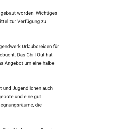
ausgebaut worden. Wichtiges
ittel zur Verfügung zu
ugendwerk Urlaubsreisen für
ebucht. Das Chill Out hat
das Angebot um eine halbe
ht und Jugendlichen auch
gebote und eine gut
egegnungsräume, die