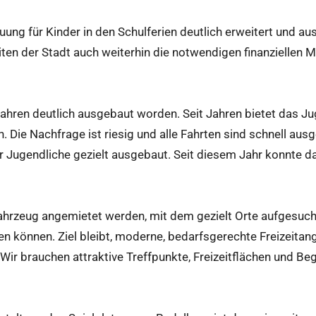
uung für Kinder in den Schulferien deutlich erweitert und 
iten der Stadt auch weiterhin die notwendigen finanziellen M
Jahren deutlich ausgebaut worden. Seit Jahren bietet das J
n. Die Nachfrage ist riesig und alle Fahrten sind schnell ausg
r Jugendliche gezielt ausgebaut. Seit diesem Jahr konnte 
ahrzeug angemietet werden, mit dem gezielt Orte aufgesuc
 können. Ziel bleibt, moderne, bedarfsgerechte Freizeitan
Wir brauchen attraktive Treffpunkte, Freizeitflächen und B